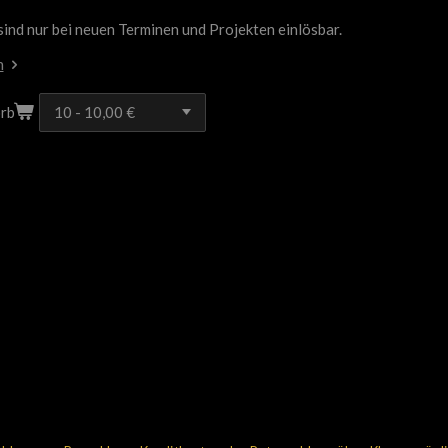
ind nur bei neuen Terminen und Projekten einlösbar.
n
rb