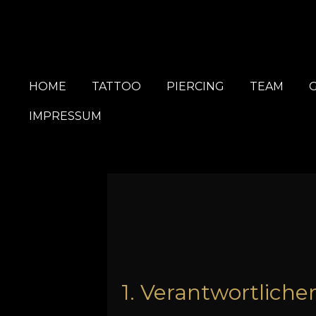
Zum
Hauptinhalt
springen
HOME
TATTOO
PIERCING
TEAM
IMPRESSUM
1. Verantwortliche