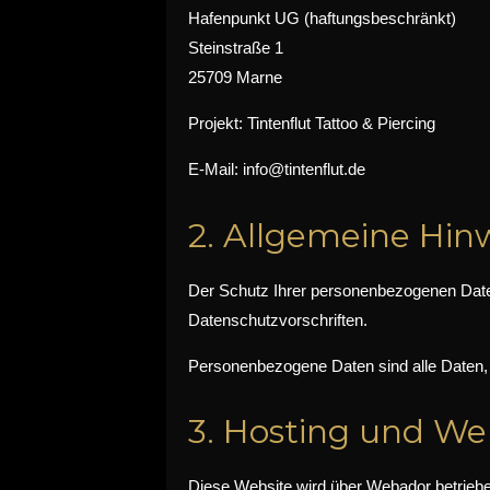
Hafenpunkt UG (haftungsbeschränkt)
Steinstraße 1
25709 Marne
Projekt: Tintenflut Tattoo & Piercing
E-Mail: info@tintenflut.de
2. Allgemeine Hin
Der Schutz Ihrer personenbezogenen Daten
Datenschutzvorschriften.
Personenbezogene Daten sind alle Daten, m
3. Hosting und We
Diese Website wird über Webador betrieb