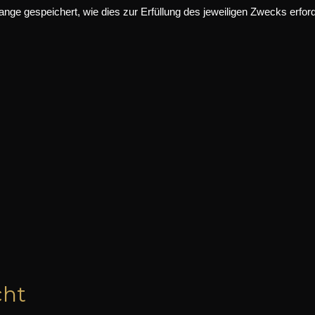
e gespeichert, wie dies zur Erfüllung des jeweiligen Zwecks erforde
cht