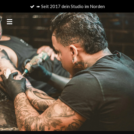
➠ Seit 2017 dein Studio im Norden
Zum
Hauptinhalt
springen