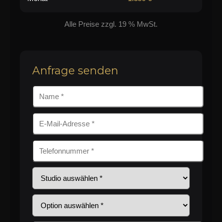
Alle Preise zzgl. 19 % MwSt.
Anfrage senden